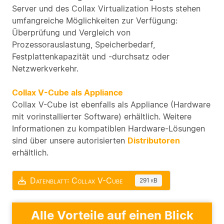
Server und des Collax Virtualization Hosts stehen
umfangreiche Möglichkeiten zur Verfügung:
Überprüfung und Vergleich von
Prozessorauslastung, Speicherbedarf,
Festplattenkapazität und -durchsatz oder
Netzwerkverkehr.
Collax V-Cube als Appliance
Collax V-Cube ist ebenfalls als Appliance (Hardware
mit vorinstallierter Software) erhältlich. Weitere
Informationen zu kompatiblen Hardware-Lösungen
sind über unsere autorisierten
Distributoren
erhältlich.
Datenblatt: Collax V-Cube
291 kB
Alle Vorteile auf einen Blick