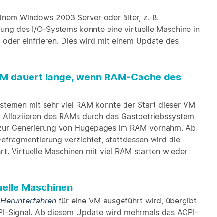
inem Windows 2003 Server oder älter, z. B.
tzung des I/O-Systems konnte eine virtuelle Maschine in
 oder einfrieren. Dies wird mit einem Update des
 RAM dauert lange, wenn RAM-Cache des
temen mit sehr viel RAM konnte der Start dieser VM
 Alloziieren des RAMs durch das Gastbetriebssystem
zur Generierung von Hugepages im RAM vornahm. Ab
efragmentierung verzichtet, stattdessen wird die
t. Virtuelle Maschinen mit viel RAM starten wieder
tuelle Maschinen
n
Herunterfahren
für eine VM ausgeführt wird, übergibt
CPI-Signal. Ab diesem Update wird mehrmals das ACPI-