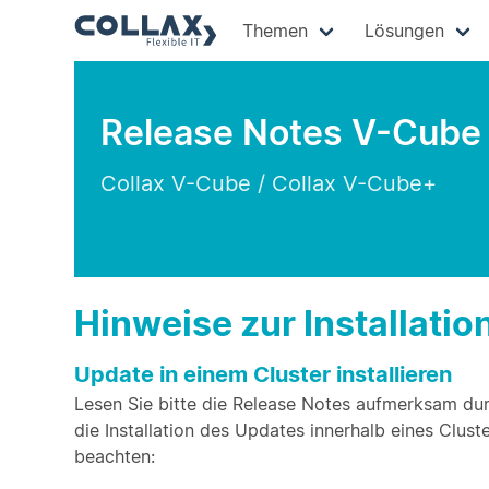
Themen
Lösungen
Release Notes V-Cube 
Collax V-Cube / Collax V-Cube+
Hinweise zur Installatio
Update in einem Cluster installieren
Lesen Sie bitte die Release Notes aufmerksam durc
die Installation des Updates innerhalb eines Clus
beachten: