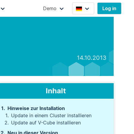
Demo
Log in
14.10.2013
Inhalt
Hinweise zur Installation
Update in einem Cluster installieren
Update auf V-Cube installieren
Neu in dieser Version