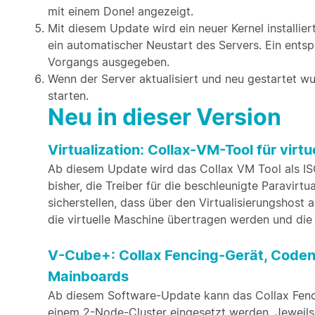
mit einem Done! angezeigt.
Mit diesem Update wird ein neuer Kernel installier
ein automatischer Neustart des Servers. Ein ent
Vorgangs ausgegeben.
Wenn der Server aktualisiert und neu gestartet wu
starten.
Neu in dieser Version
Virtualization: Collax-VM-Tool für virt
Ab diesem Update wird das Collax VM Tool als ISO-
bisher, die Treiber für die beschleunigte Paravirtua
sicherstellen, dass über den Virtualisierungshost
die virtuelle Maschine übertragen werden und die
V-Cube+: Collax Fencing-Gerät, Coden
Mainboards
Ab diesem Software-Update kann das Collax Fen
einem 2-Node-Cluster eingesetzt werden. Jeweils