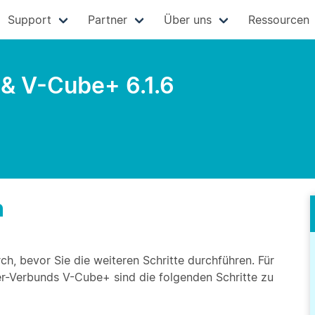
Support
Partner
Über uns
Ressourcen
& V-Cube+ 6.1.6
n
h, bevor Sie die weiteren Schritte durchführen. Für
ter-Verbunds V-Cube+ sind die folgenden Schritte zu