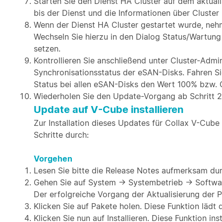
Starten Sie den Dienst HA Cluster auf dem aktuali
bis der Dienst und die Informationen über Cluster
Wenn der Dienst HA Cluster gestartet wurde, nehm
Wechseln Sie hierzu in den Dialog Status/Wartung
setzen.
Kontrollieren Sie anschließend unter Cluster-Admin
Synchronisationsstatus der eSAN-Disks. Fahren Sie
Status bei allen eSAN-Disks den Wert 100% bzw. O
Wiederholen Sie den Update-Vorgang ab Schritt 2 
Update auf V-Cube installieren
Zur Installation dieses Updates für Collax V-Cube
Schritte durch:
Vorgehen
Lesen Sie bitte die Release Notes aufmerksam durc
Gehen Sie auf System → Systembetrieb → Softwar
Der erfolgreiche Vorgang der Aktualisierung der P
Klicken Sie auf Pakete holen. Diese Funktion läd
Klicken Sie nun auf Installieren. Diese Funktion i