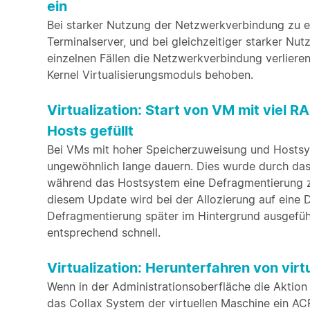
ein
Bei starker Nutzung der Netzwerkverbindung zu e
Terminalserver, und bei gleichzeitiger starker Nu
einzelnen Fällen die Netzwerkverbindung verlieren
Kernel Virtualisierungsmoduls behoben.
Virtualization: Start von VM mit viel
Hosts gefüllt
Bei VMs mit hoher Speicherzuweisung und Hostsys
ungewöhnlich lange dauern. Dies wurde durch das
während das Hostsystem eine Defragmentierung 
diesem Update wird bei der Allozierung auf eine D
Defragmentierung später im Hintergrund ausgeführ
entsprechend schnell.
Virtualization: Herunterfahren von vir
Wenn in der Administrationsoberfläche die Aktio
das Collax System der virtuellen Maschine ein A