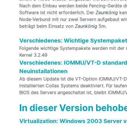
Nach dem Einbau werden beide Fencing-Geräte dur
Software ist nicht erforderlich. Der
Zaunkönig
kann
Node-Verbund mit nur zwei Servern aufgebaut wi
beträgt beim Einsatz von
Zaunkönig
5m.
Verschiedenes: Wichtige Systempake
Folgende wichtige Systempakete werden mit der ne
Kernel 3.2.49
Verschiedenes: IOMMU/VT-D standardm
Neuinstallationen
Ab diesem Update ist die VT-Option IOMMU/VT-D 
installierten Collax Systems deaktiviert. Für lauf
BIOS des Servers angeschaltet ist, bleibt IOMMU/
In dieser Version beho
Virtualization: Windows 2003 Server v