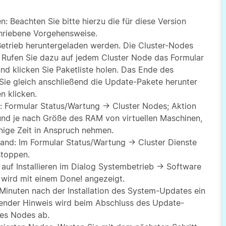
n: Beachten Sie bitte hierzu die für diese Version
hriebene Vorgehensweise.
etrieb heruntergeladen werden. Die Cluster-Nodes
 Rufen Sie dazu auf jedem Cluster Node das Formular
 klicken Sie Paketliste holen. Das Ende des
Sie gleich anschließend die Update-Pakete herunter
n klicken.
: Formular Status/Wartung → Cluster Nodes; Aktion
und je nach Größe des RAM von virtuellen Maschinen,
inige Zeit in Anspruch nehmen.
and: Im Formular Status/Wartung → Cluster Dienste
stoppen.
e auf Installieren im Dialog Systembetrieb → Software
wird mit einem Done! angezeigt.
ei Minuten nach der Installation des System-Updates ein
hender Hinweis wird beim Abschluss des Update-
es Nodes ab.