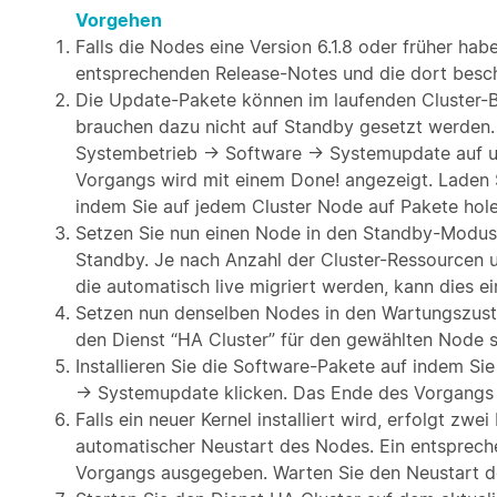
Vorgehen
Falls die Nodes eine Version 6.1.8 oder früher habe
entsprechenden Release-Notes und die dort besc
Die Update-Pakete können im laufenden Cluster-B
brauchen dazu nicht auf Standby gesetzt werden.
Systembetrieb → Software → Systemupdate auf und
Vorgangs wird mit einem Done! angezeigt. Laden 
indem Sie auf jedem Cluster Node auf Pakete hole
Setzen Sie nun einen Node in den Standby-Modus
Standby. Je nach Anzahl der Cluster-Ressourcen 
die automatisch live migriert werden, kann dies e
Setzen nun denselben Nodes in den Wartungszust
den Dienst “HA Cluster” für den gewählten Node 
Installieren Sie die Software-Pakete auf indem Si
→ Systemupdate klicken. Das Ende des Vorgangs 
Falls ein neuer Kernel installiert wird, erfolgt zw
automatischer Neustart des Nodes. Ein entsprec
Vorgangs ausgegeben. Warten Sie den Neustart d