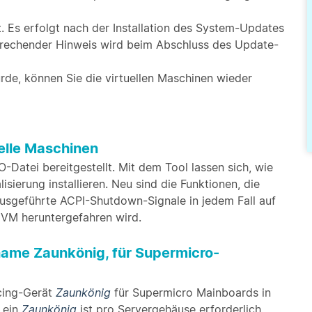
t. Es erfolgt nach der Installation des System-Updates
sprechender Hinweis wird beim Abschluss des Update-
rde, können Sie die virtuellen Maschinen wieder
uelle Maschinen
Datei bereitgestellt. Mit dem Tool lassen sich, wie
lisierung installieren. Neu sind die Funktionen, die
 ausgeführte ACPI-Shutdown-Signale in jedem Fall auf
 VM heruntergefahren wird.
ame Zaunkönig, für Supermicro-
cing-Gerät
Zaunkönig
für Supermicro Mainboards in
 ein
Zaunkönig
ist pro Servergehäuse erforderlich.