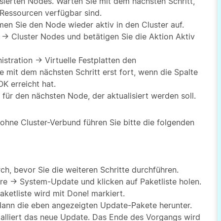
sierten Nodes. Warten Sie mit dem nächsten Schritt,
 Ressourcen verfügbar sind.
en Sie den Node wieder aktiv in den Cluster auf.
 → Cluster Nodes und betätigen Sie die Aktion Aktiv
istration → Virtuelle Festplatten den
 mit dem nächsten Schritt erst fort, wenn die Spalte
K erreicht hat.
für den nächsten Node, der aktualisiert werden soll.
 ohne Cluster-Verbund führen Sie bitte die folgenden
h, bevor Sie die weiteren Schritte durchführen.
e → System-Update und klicken auf Paketliste holen.
aketliste wird mit Done! markiert.
t dann die eben angezeigten Update-Pakete herunter.
nstalliert das neue Update. Das Ende des Vorgangs wird