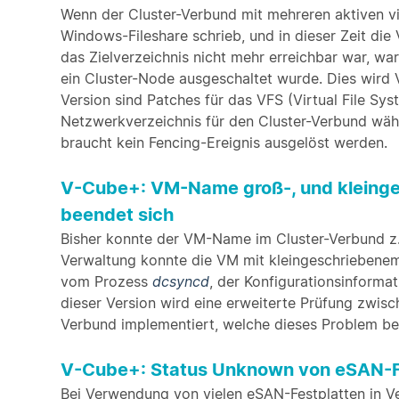
Wenn der Cluster-Verbund mit mehreren aktiven vi
Windows-Fileshare schrieb, und in dieser Zeit di
das Zielverzeichnis nicht mehr erreichbar war, wa
ein Cluster-Node ausgeschaltet wurde. Dies wird 
Version sind Patches für das VFS (Virtual File S
Netzwerkverzeichnis für den Cluster-Verbund währ
braucht kein Fencing-Ereignis ausgelöst werden.
V-Cube+: VM-Name groß-, und kleinge
beendet sich
Bisher konnte der VM-Name im Cluster-Verbund z
Verwaltung konnte die VM mit kleingeschriebene
vom Prozess
dcsyncd
, der Konfigurationsinforma
dieser Version wird eine erweiterte Prüfung zwis
Verbund implementiert, welche dieses Problem be
V-Cube+: Status Unknown von eSAN-F
Bei Verwendung von vielen eSAN-Festplatten in V