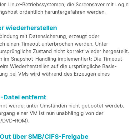
r Linux-Betriebssystemen, die Screensaver mit Login
ungshost ordentlich heruntergefahren werden.
er wiederherstellen
bindung mit Datensicherung, erzeugt oder
rch einen Timeout unterbrochen werden. Unter
rsprüngliche Zustand nicht korrekt wieder hergestellt.
n im Snapshot-Handling implementiert: Die Timeout-
eim Wiederherstellen auf die ursprüngliche Basis-
sung bei VMs wird während des Erzeugen eines
O-Datei entfernt
ernt wurde, unter Umständen nicht gebootet werdeb.
rgang einer VM ist nun unabhängig von der
D-/DVD-ROM).
-Out über SMB/CIFS-Freigabe