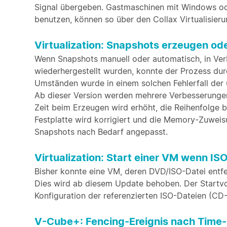
Signal übergeben. Gastmaschinen mit Windows ode
benutzen, können so über den Collax Virtualisier
Virtualization: Snapshots erzeugen od
Wenn Snapshots manuell oder automatisch, in Ver
wiederhergestellt wurden, konnte der Prozess du
Umständen wurde in einem solchen Fehlerfall der u
Ab dieser Version werden mehrere Verbesserunge
Zeit beim Erzeugen wird erhöht, die Reihenfolge b
Festplatte wird korrigiert und die Memory-Zuwei
Snapshots nach Bedarf angepasst.
Virtualization: Start einer VM wenn IS
Bisher konnte eine VM, deren DVD/ISO-Datei entf
Dies wird ab diesem Update behoben. Der Startvo
Konfiguration der referenzierten ISO-Dateien (C
V-Cube+: Fencing-Ereignis nach Time