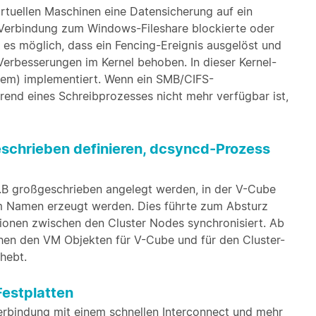
rtuellen Maschinen eine Datensicherung auf ein
e Verbindung zum Windows-Fileshare blockierte oder
r es möglich, dass ein Fencing-Ereignis ausgelöst und
Verbesserungen im Kernel behoben. In dieser Kernel-
ystem) implementiert. Wenn ein SMB/CIFS-
end eines Schreibprozesses nicht mehr verfügbar ist,
schrieben definieren, dcsyncd-Prozess
.B großgeschrieben angelegt werden, in der V-Cube
m Namen erzeugt werden. Dies führte zum Absturz
tionen zwischen den Cluster Nodes synchronisiert. Ab
chen den VM Objekten für V-Cube und für den Cluster-
hebt.
estplatten
erbindung mit einem schnellen Interconnect und mehr