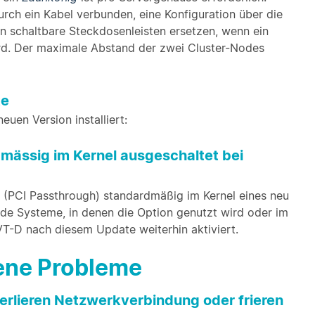
ch ein Kabel verbunden, eine Konfiguration über die
 schaltbare Steckdosenleisten ersetzen, wenn ein
rd. Der maximale Abstand der zwei Cluster-Nodes
te
uen Version installiert:
ässig im Kernel ausgeschaltet bei
(PCI Passthrough) standardmäßig im Kernel eines neu
ende Systeme, in denen die Option genutzt wird oder im
VT-D nach diesem Update weiterhin aktiviert.
bene Probleme
erlieren Netzwerkverbindung oder frieren