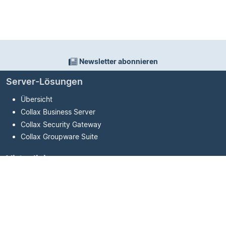
Newsletter abonnieren
Server-Lösungen
Übersicht
Collax Business Server
Collax Security Gateway
Collax Groupware Suite
Virtualisierung
Übersicht
Collax V-Cube
Collax V-Cube
+
Collax V-Bien