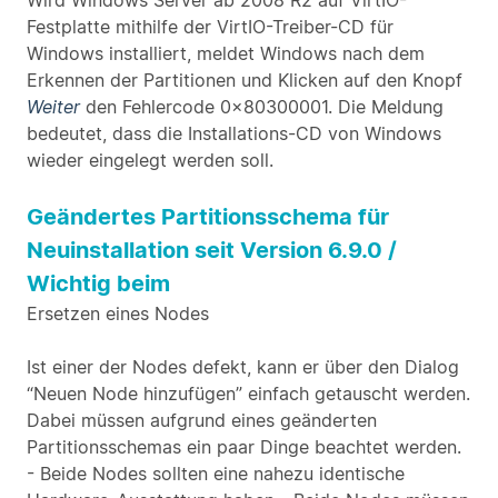
Wird Windows Server ab 2008 R2 auf VirtIO-
Festplatte mithilfe der VirtIO-Treiber-CD für
Windows installiert, meldet Windows nach dem
Erkennen der Partitionen und Klicken auf den Knopf
Weiter
den Fehlercode 0x80300001. Die Meldung
bedeutet, dass die Installations-CD von Windows
wieder eingelegt werden soll.
Geändertes Partitionsschema für
Neuinstallation seit Version 6.9.0 /
Wichtig beim
Ersetzen eines Nodes
Ist einer der Nodes defekt, kann er über den Dialog
“Neuen Node hinzufügen” einfach getauscht werden.
Dabei müssen aufgrund eines geänderten
Partitionsschemas ein paar Dinge beachtet werden.
- Beide Nodes sollten eine nahezu identische