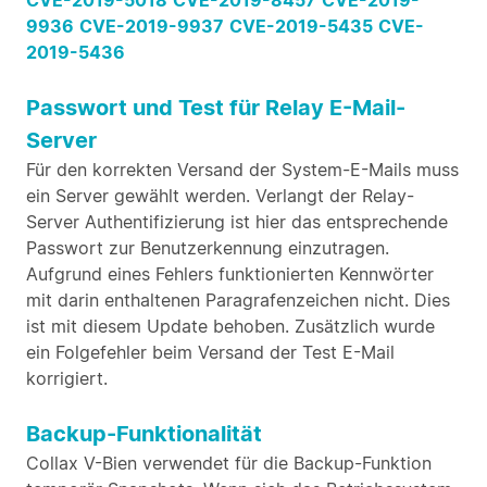
CVE-2019-5018
CVE-2019-8457
CVE-2019-
9936
CVE-2019-9937
CVE-2019-5435
CVE-
2019-5436
Passwort und Test für Relay E-Mail-
Server
Für den korrekten Versand der System-E-Mails muss
ein Server gewählt werden. Verlangt der Relay-
Server Authentifizierung ist hier das entsprechende
Passwort zur Benutzerkennung einzutragen.
Aufgrund eines Fehlers funktionierten Kennwörter
mit darin enthaltenen Paragrafenzeichen nicht. Dies
ist mit diesem Update behoben. Zusätzlich wurde
ein Folgefehler beim Versand der Test E-Mail
korrigiert.
Backup-Funktionalität
Collax V-Bien verwendet für die Backup-Funktion