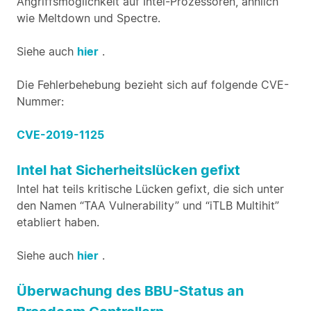
Angriffsmöglichkeit auf Intel-Prozessoren, ähnlich
wie Meltdown und Spectre.
Siehe auch
hier
.
Die Fehlerbehebung bezieht sich auf folgende CVE-
Nummer:
CVE-2019-1125
Intel hat Sicherheitslücken gefixt
Intel hat teils kritische Lücken gefixt, die sich unter
den Namen “TAA Vulnerability” und “iTLB Multihit”
etabliert haben.
Siehe auch
hier
.
Überwachung des BBU-Status an