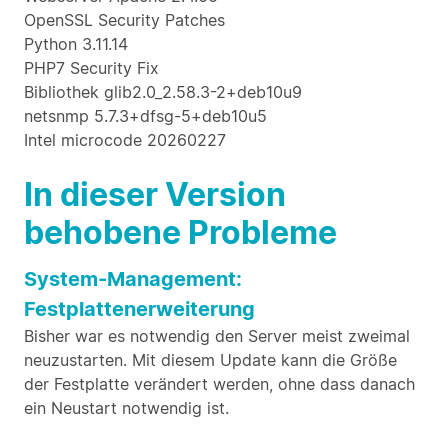
OpenSSL Security Patches
Python 3.11.14
PHP7 Security Fix
Bibliothek glib2.0_2.58.3-2+deb10u9
netsnmp 5.7.3+dfsg-5+deb10u5
Intel microcode 20260227
In dieser Version
behobene Probleme
System-Management:
Festplattenerweiterung
Bisher war es notwendig den Server meist zweimal
neuzustarten. Mit diesem Update kann die Größe
der Festplatte verändert werden, ohne dass danach
ein Neustart notwendig ist.