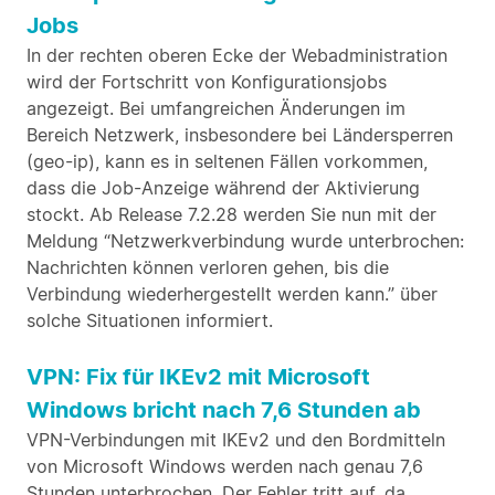
Jobs
In der rechten oberen Ecke der Webadministration
wird der Fortschritt von Konfigurationsjobs
angezeigt. Bei umfangreichen Änderungen im
Bereich Netzwerk, insbesondere bei Ländersperren
(geo-ip), kann es in seltenen Fällen vorkommen,
dass die Job-Anzeige während der Aktivierung
stockt. Ab Release 7.2.28 werden Sie nun mit der
Meldung “Netzwerkverbindung wurde unterbrochen:
Nachrichten können verloren gehen, bis die
Verbindung wiederhergestellt werden kann.” über
solche Situationen informiert.
VPN: Fix für IKEv2 mit Microsoft
Windows bricht nach 7,6 Stunden ab
VPN-Verbindungen mit IKEv2 und den Bordmitteln
von Microsoft Windows werden nach genau 7,6
Stunden unterbrochen. Der Fehler tritt auf, da