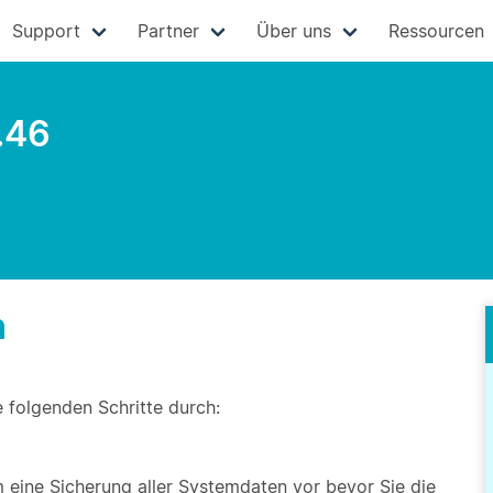
Support
Partner
Über uns
Ressourcen
.46
n
e folgenden Schritte durch:
eine Sicherung aller Systemdaten vor bevor Sie die