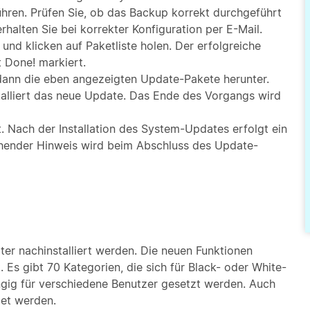
hren. Prüfen Sie, ob das Backup korrekt durchgeführt
halten Sie bei korrekter Konfiguration per E-Mail.
d klicken auf Paketliste holen. Der erfolgreiche
t Done! markiert.
t dann die eben angezeigten Update-Pakete herunter.
nstalliert das neue Update. Das Ende des Vorgangs wird
t. Nach der Installation des System-Updates erfolgt ein
chender Hinweis wird beim Abschluss des Update-
er nachinstalliert werden. Die neuen Funktionen
 Es gibt 70 Kategorien, die sich für Black- oder White-
ngig für verschiedene Benutzer gesetzt werden. Auch
det werden.