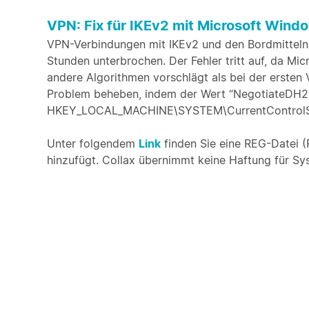
VPN: Fix für IKEv2 mit Microsoft Wind
VPN-Verbindungen mit IKEv2 und den Bordmitteln
Stunden unterbrochen. Der Fehler tritt auf, da M
andere Algorithmen vorschlägt als bei der ersten 
Problem beheben, indem der Wert “NegotiateDH
HKEY_LOCAL_MACHINE\SYSTEM\CurrentControlSet\
Unter folgendem
Link
finden Sie eine REG-Datei (R
hinzufügt. Collax übernimmt keine Haftung für Syst