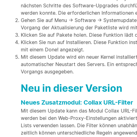
nächsten Schritte des Software-Upgrades durchfü
werden konnte. Die erforderlichen Informationen er
Gehen Sie auf Menu → Software → Systemupdate un
Vorgang der Aktualisierung der Paketliste wird mi
Klicken Sie auf Pakete holen. Diese Funktion läd
Klicken Sie nun auf Installieren. Diese Funktion i
mit einem Done! angezeigt.
Mit diesem Update wird ein neuer Kernel installier
automatischer Neustart des Servers. Ein entspre
Vorgangs ausgegeben.
Neu in dieser Version
Neues Zusatzmodul: Collax URL-Filter
Mit diesem Update kann das Modul Collax URL-Filt
werden bei den Web-Proxy-Einstellungen aktiviert.
Lists verwenden lassen. Die Filter können unabhä
zeitlich können unterschiedliche Regeln angewen