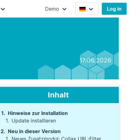
Demo
Log in
17.06.2026
Inhalt
Hinweise zur Installation
Update installieren
Neu in dieser Version
Neues Zusatzmodul: Collax URL-Filter