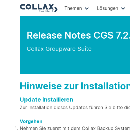
Themen
Lösungen
Release Notes CGS 7.2
Collax Groupware Suite
Hinweise zur Installatio
Update installieren
Zur Installation dieses Updates führen Sie bitte di
Vorgehen
Nehmen Sie zuerst mit dem Collax Backup System 