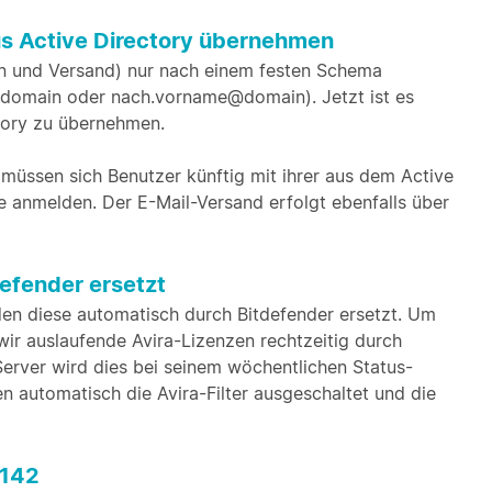
s Active Directory übernehmen
in und Versand) nur nach einem festen Schema
omain oder nach.vorname@domain). Jetzt ist es
tory zu übernehmen.
 müssen sich Benutzer künftig mit ihrer aus dem Active
anmelden. Der E-Mail-Versand erfolgt ebenfalls über
defender ersetzt
den diese automatisch durch Bitdefender ersetzt. Um
ir auslaufende Avira-Lizenzen rechtzeitig durch
Server wird dies bei seinem wöchentlichen Status-
automatisch die Avira-Filter ausgeschaltet und die
.142