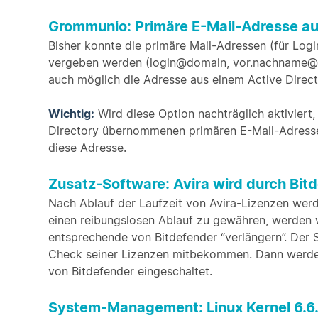
Grommunio: Primäre E-Mail-Adresse au
Bisher konnte die primäre Mail-Adressen (für Log
vergeben werden (login@domain, vor.nachname@d
auch möglich die Adresse aus einem Active Direc
Wichtig:
Wird diese Option nachträglich aktiviert,
Directory übernommenen primären E-Mail-Adresse 
diese Adresse.
Zusatz-Software: Avira wird durch Bit
Nach Ablauf der Laufzeit von Avira-Lizenzen wer
einen reibungslosen Ablauf zu gewähren, werden w
entsprechende von Bitdefender “verlängern”. Der 
Check seiner Lizenzen mitbekommen. Dann werden 
von Bitdefender eingeschaltet.
System-Management: Linux Kernel 6.6