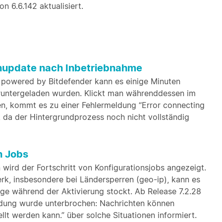
n 6.6.142 aktualisiert.
rnupdate nach Inbetriebnahme
 powered by Bitdefender kann es einige Minuten
heruntergeladen wurden. Klickt man währenddessen im
ren, kommt es zu einer Fehlermeldung “Error connecting
”, da der Hintergrundprozess noch nicht vollständig
n Jobs
wird der Fortschritt von Konfigurationsjobs angezeigt.
k, insbesondere bei Ländersperren (geo-ip), kann es
ge während der Aktivierung stockt. Ab Release 7.2.28
dung wurde unterbrochen: Nachrichten können
llt werden kann.” über solche Situationen informiert.