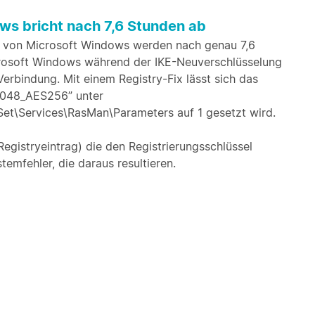
ows bricht nach 7,6 Stunden ab
 von Microsoft Windows werden nach genau 7,6
icrosoft Windows während der IKE-Neuverschlüsselung
Verbindung. Mit einem Registry-Fix lässt sich das
2048_AES256” unter
Services\RasMan\Parameters auf 1 gesetzt wird.
egistryeintrag) die den Registrierungsschlüssel
emfehler, die daraus resultieren.