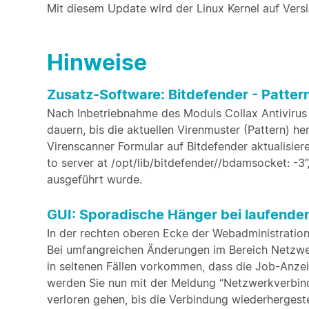
Mit diesem Update wird der Linux Kernel auf Versio
Hinweise
Zusatz-Software: Bitdefender - Patte
Nach Inbetriebnahme des Moduls Collax Antivirus
dauern, bis die aktuellen Virenmuster (Pattern) 
Virenscanner Formular auf Bitdefender aktualisie
to server at /opt/lib/bitdefender//bdamsocket: -3
ausgeführt wurde.
GUI: Sporadische Hänger bei laufende
In der rechten oberen Ecke der Webadministration 
Bei umfangreichen Änderungen im Bereich Netzwer
in seltenen Fällen vorkommen, dass die Job-Anzei
werden Sie nun mit der Meldung “Netzwerkverbin
verloren gehen, bis die Verbindung wiederhergeste