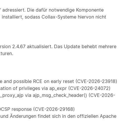
“ adressiert. Die dafür notwendige Komponente
 installiert, sodass Collax-Systeme hiervon nicht
ion 2.4.67 aktualisiert. Das Update behebt mehrere
turen.
ee and possible RCE on early reset (CVE-2026-23918)
ation of privileges via ap_expr (CVE-2026-24072)
d_proxy_ajp via ajp_msg_check_header() (CVE-2026-
 OCSP response (CVE-2026-29168)
 und Änderungen findet sich in den offiziellen Apache