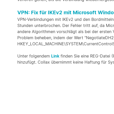
VPN: Fix für IKEv2 mit Microsoft Wind
VPN-Verbindungen mit IKEv2 und den Bordmitteln
Stunden unterbrochen. Der Fehler tritt auf, da M
andere Algorithmen vorschlägt als bei der ersten 
Problem beheben, indem der Wert “NegotiateDH
HKEY_LOCAL_MACHINE\SYSTEM\CurrentControlSet\
Unter folgendem
Link
finden Sie eine REG-Datei (R
hinzufügt. Collax übernimmt keine Haftung für Syst