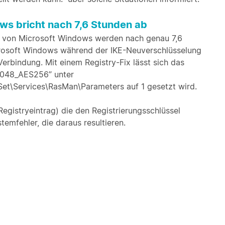
ows bricht nach 7,6 Stunden ab
 von Microsoft Windows werden nach genau 7,6
icrosoft Windows während der IKE-Neuverschlüsselung
Verbindung. Mit einem Registry-Fix lässt sich das
2048_AES256” unter
Services\RasMan\Parameters auf 1 gesetzt wird.
egistryeintrag) die den Registrierungsschlüssel
emfehler, die daraus resultieren.