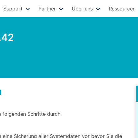
Support
Partner
Über uns
Ressourcen
.42
n
e folgenden Schritte durch:
eine Sicherung aller Systemdaten vor bevor Sie die