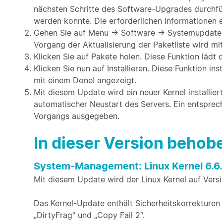
nächsten Schritte des Software-Upgrades durchfü
werden konnte. Die erforderlichen Informationen er
Gehen Sie auf Menu → Software → Systemupdate un
Vorgang der Aktualisierung der Paketliste wird mi
Klicken Sie auf Pakete holen. Diese Funktion läd
Klicken Sie nun auf Installieren. Diese Funktion i
mit einem Done! angezeigt.
Mit diesem Update wird ein neuer Kernel installier
automatischer Neustart des Servers. Ein entspre
Vorgangs ausgegeben.
In dieser Version beho
System-Management: Linux Kernel 6.6
Mit diesem Update wird der Linux Kernel auf Versio
Das Kernel-Update enthält Sicherheitskorrekturen 
„DirtyFrag“ und „Copy Fail 2“.