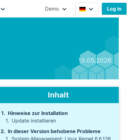
Demo
Log in
13.05.2026
Inhalt
Hinweise zur Installation
Update installieren
In dieser Version behobene Probleme
System-Management: Linux Kernel 6.6.138