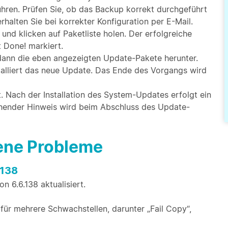
hren. Prüfen Sie, ob das Backup korrekt durchgeführt
halten Sie bei korrekter Konfiguration per E-Mail.
d klicken auf Paketliste holen. Der erfolgreiche
t Done! markiert.
t dann die eben angezeigten Update-Pakete herunter.
nstalliert das neue Update. Das Ende des Vorgangs wird
t. Nach der Installation des System-Updates erfolgt ein
chender Hinweis wird beim Abschluss des Update-
bene Probleme
.138
n 6.6.138 aktualisiert.
für mehrere Schwachstellen, darunter „Fail Copy“,