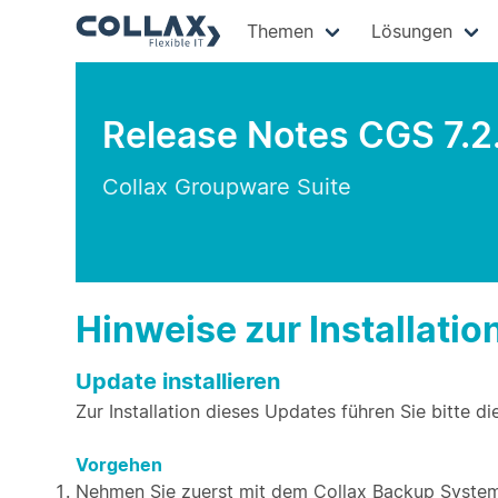
Themen
Lösungen
Release Notes CGS 7.2
Collax Groupware Suite
Hinweise zur Installatio
Update installieren
Zur Installation dieses Updates führen Sie bitte di
Vorgehen
Nehmen Sie zuerst mit dem Collax Backup System 