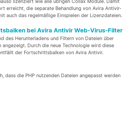
auso lizenziert wie alle übrigen Collax Module. Damit
 erreicht, die separate Behandlung von Avira Antivir-
omit auch das regelmäßige Einspielen der Lizenzdateien.
sbalken bei Avira Antivir Web-Virus-Filter
nd des Herunterladens und Filtern von Dateien über
 angezeigt. Durch die neue Technologie wird diese
tfällt der Fortschrittsbalken von Avira Antivir.
ch, dass die PHP nutzenden Dateien angepasst werden