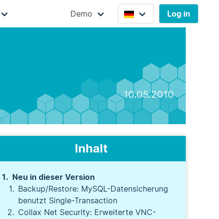
Demo
Log in
10.05.2010
Inhalt
Neu in dieser Version
Backup/Restore: MySQL-Datensicherung
benutzt Single-Transaction
Collax Net Security: Erweiterte VNC-