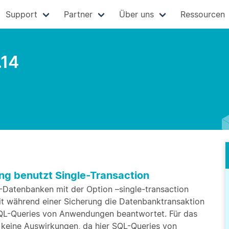
Support
Partner
Über uns
Ressourcen
.14
g benutzt Single-Transaction
Datenbanken mit der Option –single-transaction
it während einer Sicherung die Datenbanktransaktion
 SQL-Queries von Anwendungen beantwortet. Für das
keine Auswirkungen, da hier SQL-Queries von