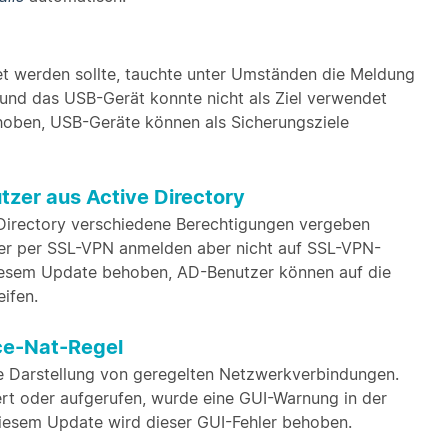
et werden sollte, tauchte unter Umständen die Meldung
und das USB-Gerät konnte nicht als Ziel verwendet
hoben, USB-Geräte können als Sicherungsziele
tzer aus Active Directory
Directory verschiedene Berechtigungen vergeben
er per SSL-VPN anmelden aber nicht auf SSL-VPN-
diesem Update behoben, AD-Benutzer können auf die
ifen.
ce-Nat-Regel
elle Darstellung von geregelten Netzwerkverbindungen.
t oder aufgerufen, wurde eine GUI-Warnung in der
iesem Update wird dieser GUI-Fehler behoben.