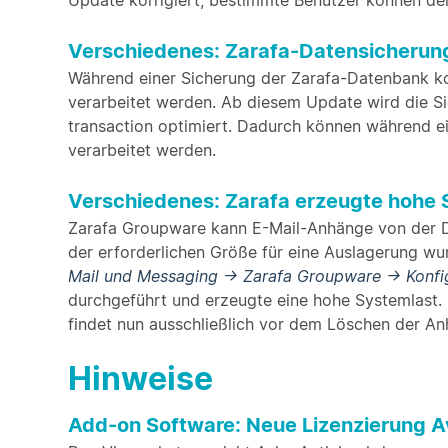
Update korrigiert, bestimmte Benutzer können den 
Verschiedenes: Zarafa-Datensicherung
Während einer Sicherung der Zarafa-Datenbank ko
verarbeitet werden. Ab diesem Update wird die S
transaction optimiert. Dadurch können während e
verarbeitet werden.
Verschiedenes: Zarafa erzeugte hohe 
Zarafa Groupware kann E-Mail-Anhänge von der D
der erforderlichen Größe für eine Auslagerung wu
Mail und Messaging -> Zarafa Groupware -> Konfi
durchgeführt und erzeugte eine hohe Systemlast. 
findet nun ausschließlich vor dem Löschen der An
Hinweise
Add-on Software: Neue Lizenzierung Av