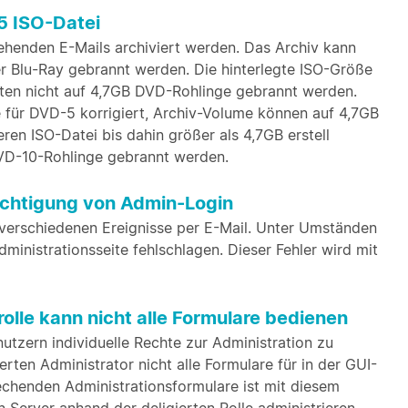
5 ISO-Datei
ehenden E-Mails archiviert werden. Das Archiv kann
r Blu-Ray gebrannt werden. Die hinterlegte ISO-Größe
ten nicht auf 4,7GB DVD-Rohlinge gebrannt werden.
 für DVD-5 korrigiert, Archiv-Volume können auf 4,7GB
n ISO-Datei bis dahin größer als 4,7GB erstell
DVD-10-Rohlinge gebrannt werden.
chtigung von Admin-Login
 verschiedenen Ereignisse per E-Mail. Unter Umständen
ministrationsseite fehlschlagen. Dieser Fehler wird mit
lle kann nicht alle Formulare bedienen
utzern individuelle Rechte zur Administration zu
ten Administrator nicht alle Formulare für in der GUI-
echenden Administrationsformulare ist mit diesem