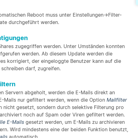
atischen Reboot muss unter Einstellungen->Filter-
ate durchgeführt werden.
htigungen
-Shares zugegriffen werden. Unter Umständen konnten
aufgerufen werden. Ab diesem Update werden die
s korrigiert, der eingeloggte Benutzer kann auf die
schreiben darf, zugreifen.
iltern
 Servern abgeholt, werden die E-Mails direkt an
 E-Mails nur gefiltert werden, wenn die Option
Mailfilter
nicht gesetzt, sondern durch selektive Filterung pro
archiviert noch auf Spam oder Viren gefiltert werden.
alle E-Mails
gesetzt werden, um E-Mails zu archivieren
ern. Wird mindestens eine der beiden Funktion benutzt,
ails
automatisch.