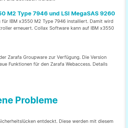
550 M2 Type 7946 und LSI MegaSAS 9260
 für IBM x3550 M2 Type 7946 installiert. Damit wird
roller erneuert. Collax Software kann auf IBM x3550
 der Zarafa Groupware zur Verfügung. Die Version
eue Funktionen für den Zarafa Webaccess. Details
bene Probleme
icherheitslücken entdeckt. Diese werden mit diesem