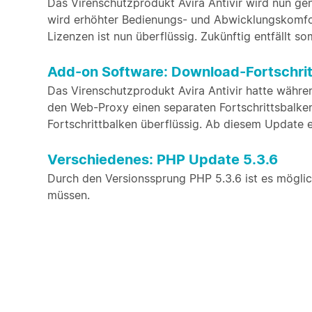
Das Virenschutzprodukt Avira Antivir wird nun gen
wird erhöhter Bedienungs- und Abwicklungskomfort
Lizenzen ist nun überflüssig. Zukünftig entfällt s
Add-on Software: Download-Fortschritt
Das Virenschutzprodukt Avira Antivir hatte währe
den Web-Proxy einen separaten Fortschrittsbalken
Fortschrittbalken überflüssig. Ab diesem Update en
Verschiedenes: PHP Update 5.3.6
Durch den Versionssprung PHP 5.3.6 ist es mögli
müssen.