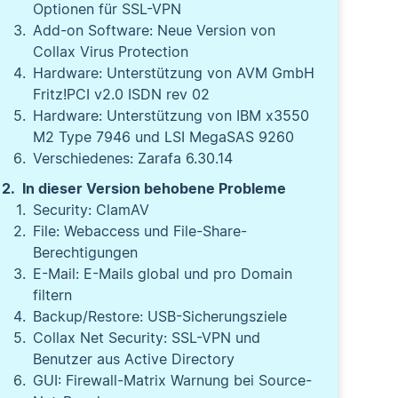
Optionen für SSL-VPN
Add-on Software: Neue Version von
Collax Virus Protection
Hardware: Unterstützung von AVM GmbH
Fritz!PCI v2.0 ISDN rev 02
Hardware: Unterstützung von IBM x3550
M2 Type 7946 und LSI MegaSAS 9260
Verschiedenes: Zarafa 6.30.14
In dieser Version behobene Probleme
Security: ClamAV
File: Webaccess und File-Share-
Berechtigungen
E-Mail: E-Mails global und pro Domain
filtern
Backup/Restore: USB-Sicherungsziele
Collax Net Security: SSL-VPN und
Benutzer aus Active Directory
GUI: Firewall-Matrix Warnung bei Source-