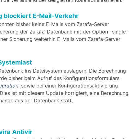
Server anhand der deligierten Rolle administrieren.
 blockiert E-Mail-Verkehr
nnten bisher keine E-Mails vom Zarafa-Server
icherung der Zarafa-Datenbank mit der Option –single-
iner Sicherung weiterhin E-Mails vom Zarafa-Server
Systemlast
atenbank ins Dateisystem auslagern. Die Berechnung
rde bisher beim Aufruf des Konfigurationsformulars
guration
, sowie bei einer Konfigurationsaktivierung
Dies ist mit diesem Update korrigiert, eine Berechnung
hänge aus der Datenbank statt.
ira Antivir