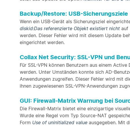
Backup/Restore: USB-Sicherungsziele
Wenn ein USB-Gerät als Sicherungsziel eingericht
diskid:Das referenzierte Objekt existiert nicht
auf 
werden. Dieser Fehler wird mit diesem Update be
eingerichtet werden.
Collax Net Security: SSL-VPN und Benu
Für SSL-VPN können Benutzern aus einem Active 
werden. Unter Umständen konnte sich AD-Benutz
Anwendungen zugreifen. Dieser Fehler wird mit 
ihnen zugewiesenen SSL-VPN-Anwendungen zugre
GUI: Firewall-Matrix Warnung bei Sour
Die Firewall-Matrix bietet eine einzigartige visu
Wurde eine Regel vom Typ Source-NAT gespeicher
Form
Use of uninitialized value
ausgegeben. Mit d