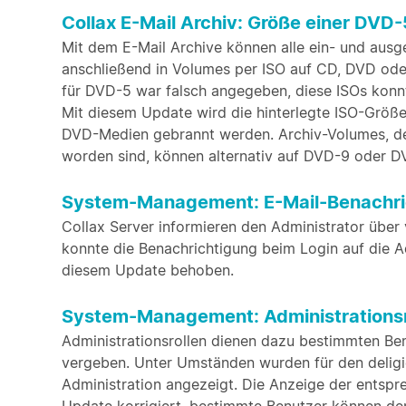
Collax E-Mail Archiv: Größe einer DVD-
Mit dem E-Mail Archive können alle ein- und ausg
anschließend in Volumes per ISO auf CD, DVD ode
für DVD-5 war falsch angegeben, diese ISOs konn
Mit diesem Update wird die hinterlegte ISO-Größe
DVD-Medien gebrannt werden. Archiv-Volumes, dere
worden sind, können alternativ auf DVD-9 oder 
System-Management: E-Mail-Benachri
Collax Server informieren den Administrator über
konnte die Benachrichtigung beim Login auf die Ad
diesem Update behoben.
System-Management: Administrationsro
Administrationsrollen dienen dazu bestimmten Ben
vergeben. Unter Umständen wurden für den deligier
Administration angezeigt. Die Anzeige der entspr