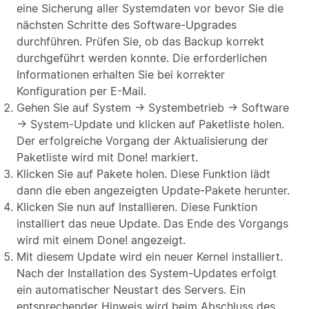
eine Sicherung aller Systemdaten vor bevor Sie die
nächsten Schritte des Software-Upgrades
durchführen. Prüfen Sie, ob das Backup korrekt
durchgeführt werden konnte. Die erforderlichen
Informationen erhalten Sie bei korrekter
Konfiguration per E-Mail.
Gehen Sie auf System → Systembetrieb → Software
→ System-Update und klicken auf Paketliste holen.
Der erfolgreiche Vorgang der Aktualisierung der
Paketliste wird mit Done! markiert.
Klicken Sie auf Pakete holen. Diese Funktion lädt
dann die eben angezeigten Update-Pakete herunter.
Klicken Sie nun auf Installieren. Diese Funktion
installiert das neue Update. Das Ende des Vorgangs
wird mit einem Done! angezeigt.
Mit diesem Update wird ein neuer Kernel installiert.
Nach der Installation des System-Updates erfolgt
ein automatischer Neustart des Servers. Ein
entsprechender Hinweis wird beim Abschluss des