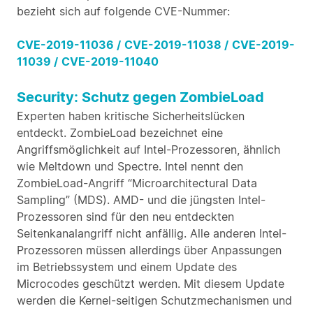
bezieht sich auf folgende CVE-Nummer:
CVE-2019-11036 /
CVE-2019-11038 /
CVE-2019-
11039 /
CVE-2019-11040
Security: Schutz gegen ZombieLoad
Experten haben kritische Sicherheitslücken
entdeckt. ZombieLoad bezeichnet eine
Angriffsmöglichkeit auf Intel-Prozessoren, ähnlich
wie Meltdown und Spectre. Intel nennt den
ZombieLoad-Angriff “Microarchitectural Data
Sampling” (MDS). AMD- und die jüngsten Intel-
Prozessoren sind für den neu entdeckten
Seitenkanalangriff nicht anfällig. Alle anderen Intel-
Prozessoren müssen allerdings über Anpassungen
im Betriebssystem und einem Update des
Microcodes geschützt werden. Mit diesem Update
werden die Kernel-seitigen Schutzmechanismen und