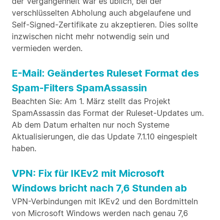
der Vergangenheit war es üblich, bei der
verschlüsselten Abholung auch abgelaufene und
Self-Signed-Zertifikate zu akzeptieren. Dies sollte
inzwischen nicht mehr notwendig sein und
vermieden werden.
E-Mail: Geändertes Ruleset Format des
Spam-Filters SpamAssassin
Beachten Sie: Am 1. März stellt das Projekt
SpamAssassin das Format der Ruleset-Updates um.
Ab dem Datum erhalten nur noch Systeme
Aktualisierungen, die das Update 7.1.10 eingespielt
haben.
VPN: Fix für IKEv2 mit Microsoft
Windows bricht nach 7,6 Stunden ab
VPN-Verbindungen mit IKEv2 und den Bordmitteln
von Microsoft Windows werden nach genau 7,6