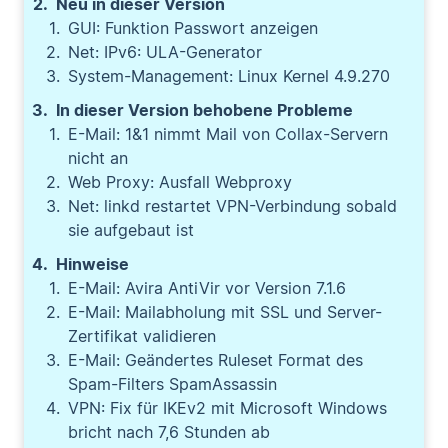
Neu in dieser Version
GUI: Funktion Passwort anzeigen
Net: IPv6: ULA-Generator
System-Management: Linux Kernel 4.9.270
In dieser Version behobene Probleme
E-Mail: 1&1 nimmt Mail von Collax-Servern
nicht an
Web Proxy: Ausfall Webproxy
Net: linkd restartet VPN-Verbindung sobald
sie aufgebaut ist
Hinweise
E-Mail: Avira AntiVir vor Version 7.1.6
E-Mail: Mailabholung mit SSL und Server-
Zertifikat validieren
E-Mail: Geändertes Ruleset Format des
Spam-Filters SpamAssassin
VPN: Fix für IKEv2 mit Microsoft Windows
bricht nach 7,6 Stunden ab