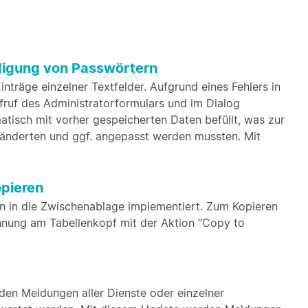
ndigung von Passwörtern
träge einzelner Textfelder. Aufgrund eines Fehlers in
fruf des Administratorformulars und im Dialog
tisch mit vorher gespeicherten Daten befüllt, was zur
g änderten und ggf. angepasst werden mussten. Mit
opieren
en in die Zwischenablage implementiert. Zum Kopieren
hnung am Tabellenkopf mit der Aktion “Copy to
en Meldungen aller Dienste oder einzelner