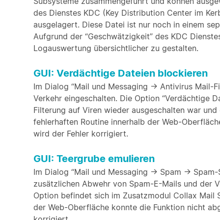
Subsysteme zusammengeführt und können ausgew
des Dienstes KDC (Key Distribution Center im Ker
ausgelagert. Diese Datei ist nur noch in einem se
Aufgrund der “Geschwätzigkeit” des KDC Dienstes
Logauswertung übersichtlicher zu gestalten.
GUI: Verdächtige Dateien blockieren
Im Dialog “Mail und Messaging -> Antivirus Mail-Fi
Verkehr eingeschalten. Die Option “Verdächtige Da
Filterung auf Viren wieder ausgeschalten war und
fehlerhaften Routine innerhalb der Web-Oberfläch
wird der Fehler korrigiert.
GUI: Teergrube emulieren
Im Dialog “Mail und Messaging -> Spam -> Spam-S
zusätzlichen Abwehr von Spam-E-Mails und der V
Option befindet sich im Zusatzmodul Collax Mail S
der Web-Oberfläche konnte die Funktion nicht ab
korrigiert.