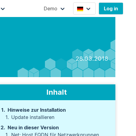
Demo
Log in
28.03.2018
Inhalt
Hinweise zur Installation
Update installieren
Neu in dieser Version
Net: Host FQDN für Netzwerkgruppen