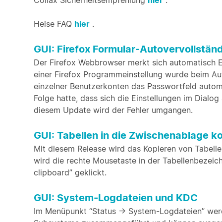
Collax Sicherheitsempfehlung
hier
.
Heise FAQ
hier
.
GUI: Firefox Formular-Autovervollstä
Der Firefox Webbrowser merkt sich automatisch Ein
einer Firefox Programmeinstellung wurde beim Au
einzelner Benutzerkonten das Passwortfeld automa
Folge hatte, dass sich die Einstellungen im Dialo
diesem Update wird der Fehler umgangen.
GUI: Tabellen in die Zwischenablage k
Mit diesem Release wird das Kopieren von Tabell
wird die rechte Mousetaste in der Tabellenbezeic
clipboard” geklickt.
GUI: System-Logdateien und KDC
Im Menüpunkt “Status -> System-Logdateien” werd