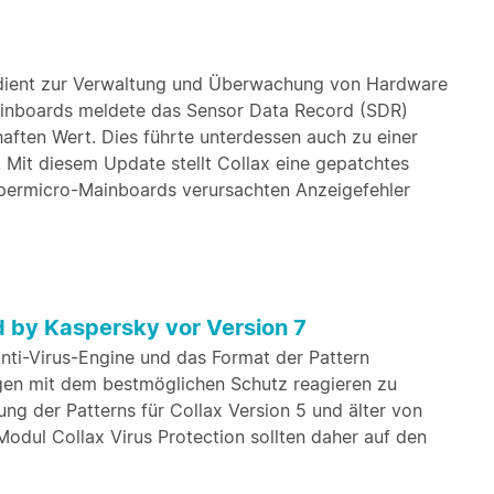
) dient zur Verwaltung und Überwachung von Hardware
inboards meldete das Sensor Data Record (SDR)
aften Wert. Dies führte unterdessen auch zu einer
Mit diesem Update stellt Collax eine gepatchtes
permicro-Mainboards verursachten Anzeigefehler
d by Kaspersky vor Version 7
Anti-Virus-Engine und das Format der Pattern
ngen mit dem bestmöglichen Schutz reagieren zu
ung der Patterns für Collax Version 5 und älter von
 Modul Collax Virus Protection sollten daher auf den