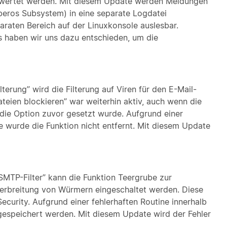
ertet werden. Mit diesem Update werden Meldungen
beros Subsystem) in eine separate Logdatei
paraten Bereich auf der Linuxkonsole auslesbar.
 haben wir uns dazu entschieden, um die
lterung” wird die Filterung auf Viren für den E-Mail-
teien blockieren” war weiterhin aktiv, auch wenn die
 die Option zuvor gesetzt wurde. Aufgrund einer
e wurde die Funktion nicht entfernt. Mit diesem Update
MTP-Filter” kann die Funktion Teergrube zur
erbreitung von Würmern eingeschaltet werden. Diese
ecurity. Aufgrund einer fehlerhaften Routine innerhalb
gespeichert werden. Mit diesem Update wird der Fehler