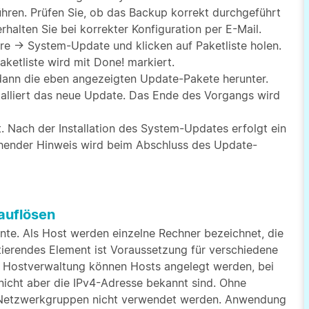
hren. Prüfen Sie, ob das Backup korrekt durchgeführt
halten Sie bei korrekter Konfiguration per E-Mail.
e → System-Update und klicken auf Paketliste holen.
aketliste wird mit Done! markiert.
t dann die eben angezeigten Update-Pakete herunter.
nstalliert das neue Update. Das Ende des Vorgangs wird
t. Nach der Installation des System-Updates erfolgt ein
chender Hinweis wird beim Abschluss des Update-
auflösen
nte. Als Host werden einzelne Rechner bezeichnet, die
tierendes Element ist Voraussetzung für verschiedene
der Hostverwaltung können Hosts angelegt werden, bei
icht aber die IPv4-Adresse bekannt sind. Ohne
n Netzwerkgruppen nicht verwendet werden. Anwendung