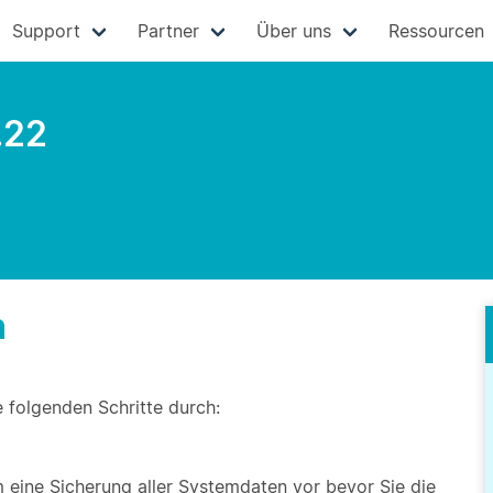
Support
Partner
Über uns
Ressourcen
.22
n
e folgenden Schritte durch:
eine Sicherung aller Systemdaten vor bevor Sie die