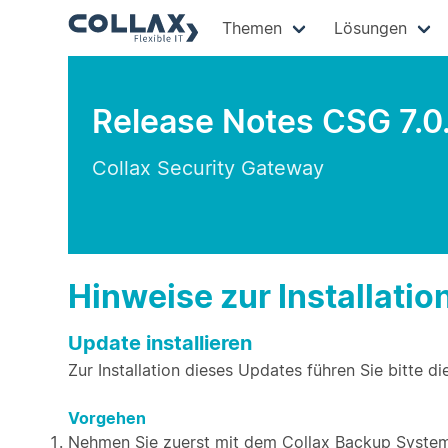
Themen
Lösungen
Release Notes CSG 7.0
Collax Security Gateway
Hinweise zur Installatio
Update installieren
Zur Installation dieses Updates führen Sie bitte di
Vorgehen
Nehmen Sie zuerst mit dem Collax Backup System 