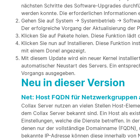
nächsten Schritte des Software-Upgrades durchfü
werden konnte. Die erforderlichen Informationen er
Gehen Sie auf System → Systembetrieb → Softwar
Der erfolgreiche Vorgang der Aktualisierung der P
Klicken Sie auf Pakete holen. Diese Funktion läd
Klicken Sie nun auf Installieren. Diese Funktion i
mit einem Done! angezeigt.
Mit diesem Update wird ein neuer Kernel installier
automatischer Neustart des Servers. Ein entspre
Vorgangs ausgegeben.
Neu in dieser Version
Net: Host FQDN für Netzwerkgruppen 
Collax Server nutzen an vielen Stellen Host-Eleme
dem Collax Server bekannt sind. Ein Host als exis
Einstellungen, welche die Dienste betreffen. In 
denen nur der vollständige Domainname (FQDN), n
bekannte IP-Adresse können diese innerhalb vo