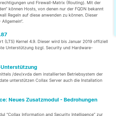
rechtigungen und Firewall-Matrix (Routing). Mit der
en“ können Hosts, von denen nur der FQDN bekannt
wall Regeln auf diese anwenden zu können. Dieser
> Allgemein“.
.87
(LTS) Kernel 4.9. Dieser wird bis Januar 2019 offiziell
ste Unterstützung bzgl. Security und Hardware-
-Unterstützung
mittels /dev/xvda dem installierten Betriebsystem der
ate unterstützen Collax Server auch die Installation
gence: Neues Zusatzmodul - Bedrohungen
ul “Collax Information and Security Intelligence” zur