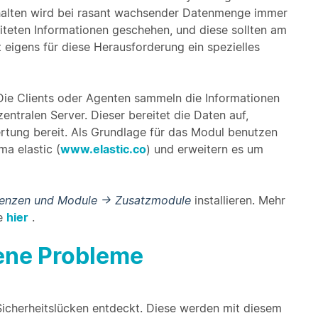
ehalten wird bei rasant wachsender Datenmenge immer
eiteten Informationen geschehen, und diese sollten am
lt eigens für diese Herausforderung ein spezielles
 Die Clients oder Agenten sammeln die Informationen
entralen Server. Dieser bereitet die Daten auf,
ertung bereit. Als Grundlage für das Modul benutzen
a elastic (
www.elastic.co
) und erweitern es um
zenzen und Module -> Zusatzmodule
installieren. Mehr
ie
hier
.
bene Probleme
icherheitslücken entdeckt. Diese werden mit diesem