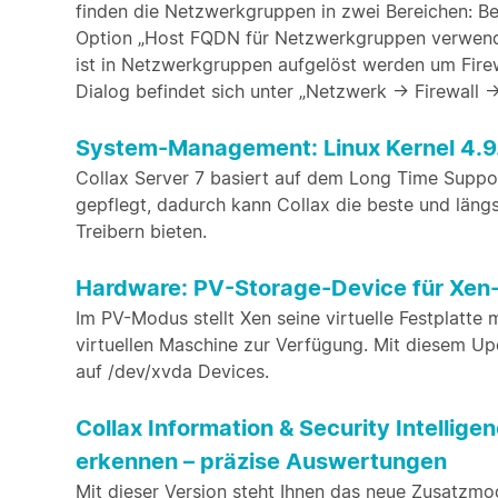
finden die Netzwerkgruppen in zwei Bereichen: Be
Option „Host FQDN für Netzwerkgruppen verwend
ist in Netzwerkgruppen aufgelöst werden um Fire
Dialog befindet sich unter „Netzwerk -> Firewall -
System-Management: Linux Kernel 4.9
Collax Server 7 basiert auf dem Long Time Support 
gepflegt, dadurch kann Collax die beste und läng
Treibern bieten.
Hardware: PV-Storage-Device für Xen
Im PV-Modus stellt Xen seine virtuelle Festplatte 
virtuellen Maschine zur Verfügung. Mit diesem Upd
auf /dev/xvda Devices.
Collax Information & Security Intelli
erkennen – präzise Auswertungen
Mit dieser Version steht Ihnen das neue Zusatzmod