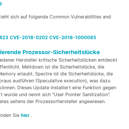
g
zieht sich auf folgende Common Vulnerabilities and
423
CVE-2018-0202
CVE-2018-1000085
ierende Prozessor-Sicherheitslücke
dener Hersteller kritische Sicherheitslücken entdeckt
ntlicht. Meltdown ist die Sicherheitslücke, die
emory erlaubt. Spectre ist die Sicherheitslücke, die
Voraus ausführen (Speculative execution), was dazu
önnen. Dieses Update installiert eine Funktion gegen
rt wurde und nennt sich “User Pointer Sanitization”.
ates seitens der Prozessorhersteller angewiesen.
inden Sie
hier
.