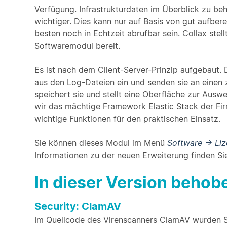
Verfügung. Infrastrukturdaten im Überblick zu b
wichtiger. Dies kann nur auf Basis von gut aufber
besten noch in Echtzeit abrufbar sein. Collax stel
Softwaremodul bereit.
Es ist nach dem Client-Server-Prinzip aufgebaut.
aus den Log-Dateien ein und senden sie an einen z
speichert sie und stellt eine Oberfläche zur Ausw
wir das mächtige Framework Elastic Stack der Firm
wichtige Funktionen für den praktischen Einsatz.
Sie können dieses Modul im Menü
Software -> Li
Informationen zu der neuen Erweiterung finden S
In dieser Version beho
Security: ClamAV
Im Quellcode des Virenscanners ClamAV wurden S