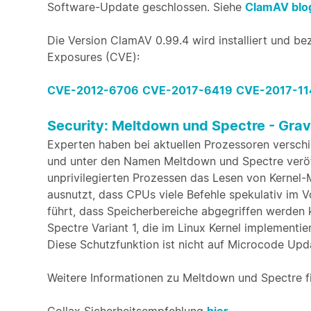
Software-Update geschlossen. Siehe
ClamAV blo
Die Version ClamAV 0.99.4 wird installiert und be
Exposures (CVE):
CVE-2012-6706
CVE-2017-6419
CVE-2017-11
Security: Meltdown und Spectre - Grav
Experten haben bei aktuellen Prozessoren verschie
und unter den Namen Meltdown und Spectre veröffe
unprivilegierten Prozessen das Lesen von Kernel-M
ausnutzt, dass CPUs viele Befehle spekulativ im 
führt, dass Speicherbereiche abgegriffen werden k
Spectre Variant 1, die im Linux Kernel implementie
Diese Schutzfunktion ist nicht auf Microcode Upd
Weitere Informationen zu Meltdown und Spectre f