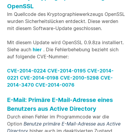
OpenSSL
Im Quellcode des Kryptographiewerkzeugs OpenSSL
wurden Sicherheitslücken entdeckt. Diese werden
mit diesem Software-Update geschlossen.
Mit diesem Update wird OpenSSL 0.9.8za installiert.
Siehe auch
hier
. Die Fehlerbehebung bezieht sich
auf folgende CVE-Nummer:
CVE-2014-0224
CVE-2014-0195
CVE-2014-
0221
CVE-2014-0198
CVE-2010-5298
CVE-
2014-3470
CVE-2014-0076
E-Mail: Primäre E-Mail-Adresse eines
Benutzers aus Active Directory
Durch einen Fehler im Programmcode war die
Option
Benutze primäre E-Mail-Adresse aus Active
Directory
bisher auch im deaktivierten Zustand