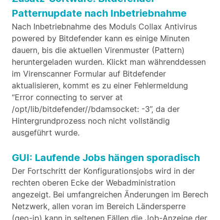
Patternupdate nach Inbetriebnahme
Nach Inbetriebnahme des Moduls Collax Antivirus
powered by Bitdefender kann es einige Minuten
dauern, bis die aktuellen Virenmuster (Pattern)
heruntergeladen wurden. Klickt man währenddessen
im Virenscanner Formular auf Bitdefender
aktualisieren, kommt es zu einer Fehlermeldung
“Error connecting to server at
/opt/lib/bitdefender//bdamsocket: -3”, da der
Hintergrundprozess noch nicht vollständig
ausgeführt wurde.
GUI: Laufende Jobs hängen sporadisch
Der Fortschritt der Konfigurationsjobs wird in der
rechten oberen Ecke der Webadministration
angezeigt. Bei umfangreichen Änderungen im Berech
Netzwerk, allen voran im Bereich Ländersperre
(geo-ip) kann in seltenen Fällen die Job-Anzeige der