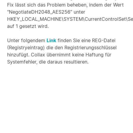
Fix lässt sich das Problem beheben, indem der Wert
“NegotiateDH2048_AES256” unter
HKEY_LOCAL_MACHINE\SYSTEM\CurrentControlSet\Ser
auf 1 gesetzt wird.
Unter folgendem
Link
finden Sie eine REG-Datei
(Registryeintrag) die den Registrierungsschlüssel
hinzufügt. Collax übernimmt keine Haftung für
Systemfehler, die daraus resultieren.