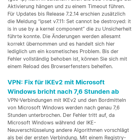
Aktivierung hängen und zu einem Timeout führen.
Für Updates bis Release 7.2.14 erschien zusätzlich
die Meldung “ipset v7.11: Set cannot be destroyed: it
is in use by a kernel component” die zu Unsicherheit
führte konnte. Die Änderungen werden allesamt
korrekt übernommen und es handelt sich hier
lediglich um ein kosmetisches Problem. Bis der
Fehler vollständig behoben ist, können Sie sich mit
einem Reload des Browserfensters behelfen.
VPN: Fix für IKEv2 mit Microsoft
Windows bricht nach 7,6 Stunden ab
VPN-Verbindungen mit IKEv2 und den Bordmitteln
von Microsoft Windows werden nach genau 7,6
Stunden unterbrochen. Der Fehler tritt auf, da
Microsoft Windows während der IKE-
Neuverschlüsselung andere Algorithmen vorschlägt
als bei der ersten Verbindung. Mit einem Registry-