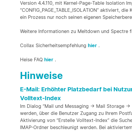
Version 4.4.110, mit Kernel-Page-Table Isolation I
“CONFIG_PAGE_TABLE_ISOLATION” aktiviert, die Ke
ein Prozess nur noch seinen eigenen Speicherbere
Weitere Informationen zu Meltdown und Spectre f
Collax Sicherheitsempfehlung
hier
.
Heise FAQ
hier
.
Hinweise
E-Mail: Erhöhter Platzbedarf bei Nutz
Volltext-Index
Im Dialog “Mail und Messaging -> Mail Storage ->
werden, über die Benutzer Zugang zu Ihrem Postfa
Aktivierung von “Erstelle Volltext-Index” die Such
IMAP-Ordner beschleunigt werden. Bei aktiviertem