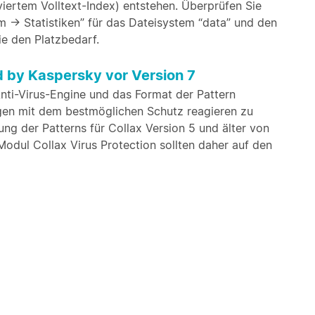
viertem Volltext-Index) entstehen. Überprüfen Sie
 -> Statistiken” für das Dateisystem “data” und den
ie den Platzbedarf.
d by Kaspersky vor Version 7
Anti-Virus-Engine und das Format der Pattern
ngen mit dem bestmöglichen Schutz reagieren zu
ung der Patterns für Collax Version 5 und älter von
 Modul Collax Virus Protection sollten daher auf den