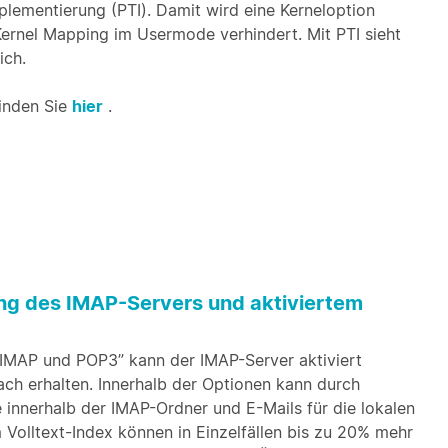
mplementierung (PTI). Damit wird eine Kerneloption
rnel Mapping im Usermode verhindert. Mit PTI sieht
ich.
inden Sie
hier
.
ung des IMAP-Servers und aktiviertem
 IMAP und POP3” kann der IMAP-Server aktiviert
ch erhalten. Innerhalb der Optionen kann durch
e innerhalb der IMAP-Ordner und E-Mails für die lokalen
 Volltext-Index können in Einzelfällen bis zu 20% mehr