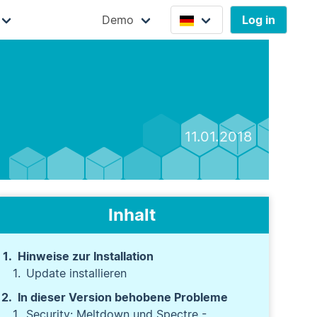
Demo
Log in
11.01.2018
Inhalt
Hinweise zur Installation
Update installieren
In dieser Version behobene Probleme
Security: Meltdown und Spectre -