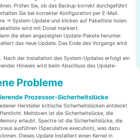
hren. Prüfen Sie, ob das Backup korrekt durchgeführt
halten Sie bei korrekter Konfiguration per E-Mail.
e → System-Update und klicken auf Paketliste holen.
aketliste wird mit Done! markiert.
t dann die eben angezeigten Update-Pakete herunter.
nstalliert das neue Update. Das Ende des Vorgangs wird
t. Nach der Installation des System-Updates erfolgt ein
chender Hinweis wird beim Abschluss des Update-
bene Probleme
ierende Prozessor-Sicherheitslücke
dener Hersteller kritische Sicherheitslücken entdeckt
ntlicht. Meltdown ist die Sicherheitslücke, die
emory erlaubt. Spectre ist die Sicherheitslücke, die
Voraus ausführen (Speculative execution), was dazu
önnen. Dieses Update installiert einen Kernel in