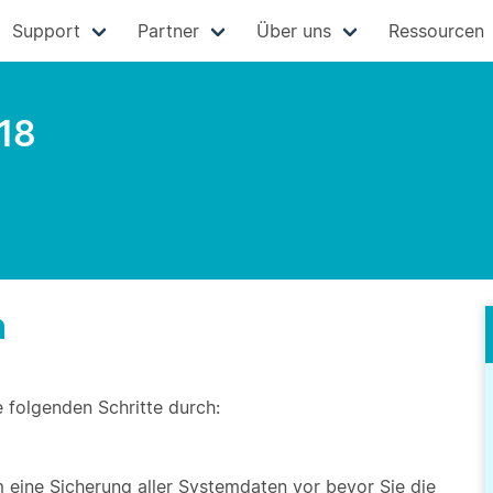
Support
Partner
Über uns
Ressourcen
.18
n
e folgenden Schritte durch:
eine Sicherung aller Systemdaten vor bevor Sie die