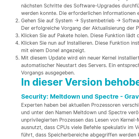
nächsten Schritte des Software-Upgrades durchfü
werden konnte. Die erforderlichen Informationen er
Gehen Sie auf System → Systembetrieb → Softwar
Der erfolgreiche Vorgang der Aktualisierung der P
Klicken Sie auf Pakete holen. Diese Funktion läd
Klicken Sie nun auf Installieren. Diese Funktion i
mit einem Done! angezeigt.
Mit diesem Update wird ein neuer Kernel installier
automatischer Neustart des Servers. Ein entspre
Vorgangs ausgegeben.
In dieser Version beho
Security: Meltdown und Spectre - Grav
Experten haben bei aktuellen Prozessoren verschie
und unter den Namen Meltdown und Spectre veröffe
unprivilegierten Prozessen das Lesen von Kernel-M
ausnutzt, dass CPUs viele Befehle spekulativ im 
führt, dass Speicherbereiche abgegriffen werden k