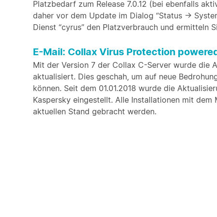
Platzbedarf zum Release 7.0.12 (bei ebenfalls akti
daher vor dem Update im Dialog “Status -> System
Dienst “cyrus” den Platzverbrauch und ermitteln S
E-Mail: Collax Virus Protection powere
Mit der Version 7 der Collax C-Server wurde die 
aktualisiert. Dies geschah, um auf neue Bedrohu
können. Seit dem 01.01.2018 wurde die Aktualisier
Kaspersky eingestellt. Alle Installationen mit dem
aktuellen Stand gebracht werden.