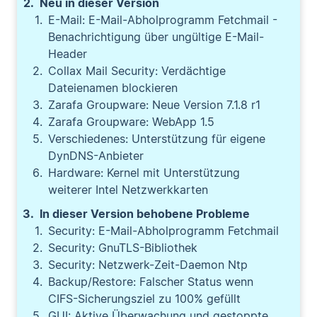
Neu in dieser Version
E-Mail: E-Mail-Abholprogramm Fetchmail -
Benachrichtigung über ungültige E-Mail-
Header
Collax Mail Security: Verdächtige
Dateienamen blockieren
Zarafa Groupware: Neue Version 7.1.8 r1
Zarafa Groupware: WebApp 1.5
Verschiedenes: Unterstützung für eigene
DynDNS-Anbieter
Hardware: Kernel mit Unterstützung
weiterer Intel Netzwerkkarten
In dieser Version behobene Probleme
Security: E-Mail-Abholprogramm Fetchmail
Security: GnuTLS-Bibliothek
Security: Netzwerk-Zeit-Daemon Ntp
Backup/Restore: Falscher Status wenn
CIFS-Sicherungsziel zu 100% gefüllt
GUI: Aktive Überwachung und gestoppte