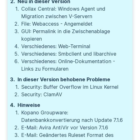
Neu in dieser Version
Collax Central: Windows Agent und
Migration zwischen V-Servern
File: Webaccess - Angemeldet
GUI: Permalink in die Zwischenablage
kopieren
Verschiedenes: Web-Terminal
Verschiedenes: Smbclient und libarchive
Verschiedenes: Online-Dokumentation -
Links zu Formularen
In dieser Version behobene Probleme
Security: Buffer Overflow im Linux Kernel
Security: ClamAV
Hinweise
Kopano Groupware:
Datenbankkonvertierung nach Update 7.1.6
E-Mail: Avira AntiVir vor Version 7.1.6
E-Mail: Geändertes Ruleset Format des