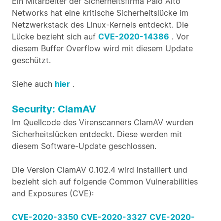
Ein Mitarbeiter der Sicherheitsfirma Palo Alto
Networks hat eine kritische Sicherheitslücke im
Netzwerkstack des Linux-Kernels entdeckt. Die
Lücke bezieht sich auf
CVE-2020-14386
. Vor
diesem Buffer Overflow wird mit diesem Update
geschützt.
Siehe auch
hier
.
Security: ClamAV
Im Quellcode des Virenscanners ClamAV wurden
Sicherheitslücken entdeckt. Diese werden mit
diesem Software-Update geschlossen.
Die Version ClamAV 0.102.4 wird installiert und
bezieht sich auf folgende Common Vulnerabilities
and Exposures (CVE):
CVE-2020-3350
CVE-2020-3327
CVE-2020-