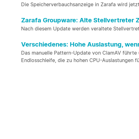
Die Speicherverbauchsanzeige in Zarafa wird jetzt
Zarafa Groupware: Alte Stellvertreter
Nach diesem Update werden veraltete Stellvertret
Verschiedenes: Hohe Auslastung, wenn
Das manuelle Pattern-Update von ClamAV führte u
Endlosschleife, die zu hohen CPU-Auslastungen fü