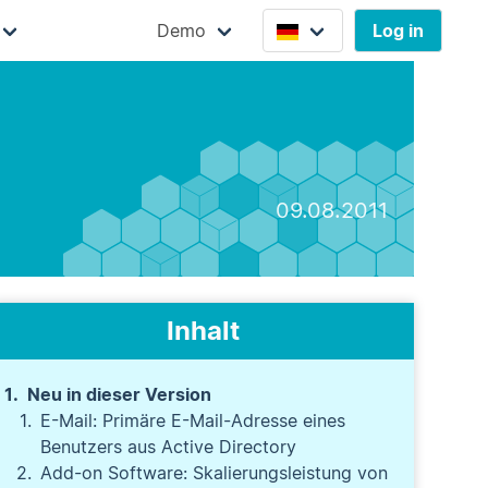
Demo
Log in
09.08.2011
Inhalt
Neu in dieser Version
E-Mail: Primäre E-Mail-Adresse eines
Benutzers aus Active Directory
Add-on Software: Skalierungsleistung von