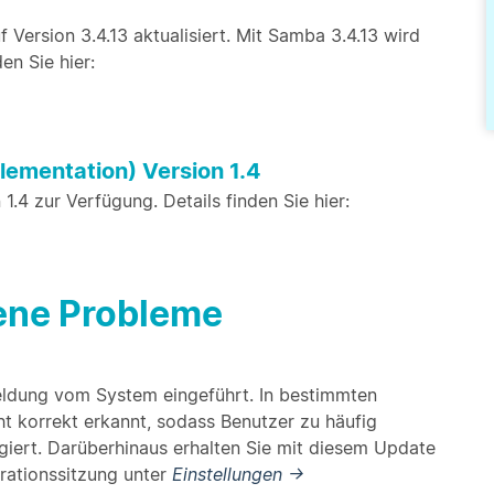
 Version 3.4.13 aktualisiert. Mit Samba 3.4.13 wird
en Sie hier:
lementation) Version 1.4
.4 zur Verfügung. Details finden Sie hier:
bene Probleme
eldung vom System eingeführt. In bestimmten
ht korrekt erkannt, sodass Benutzer zu häufig
iert. Darüberhinaus erhalten Sie mit diesem Update
trationssitzung unter
Einstellungen →