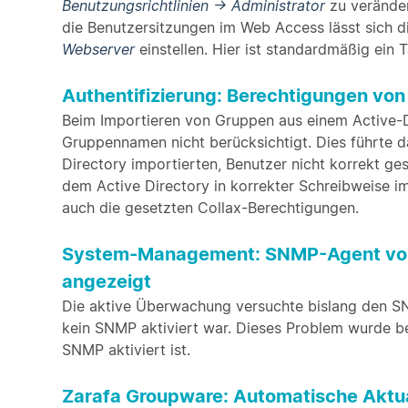
Benutzungsrichtlinien → Administrator
zu verändern
die Benutzersitzungen im Web Access lässt sich di
Webserver
einstellen. Hier ist standardmäßig ein T
Authentifizierung: Berechtigungen von
Beim Importieren von Gruppen aus einem Active-D
Gruppennamen nicht berücksichtigt. Dies führte d
Directory importierten, Benutzer nicht korrekt 
dem Active Directory in korrekter Schreibweise im
auch die gesetzten Collax-Berechtigungen.
System-Management: SNMP-Agent von A
angezeigt
Die aktive Überwachung versuchte bislang den S
kein SNMP aktiviert war. Dieses Problem wurde b
SNMP aktiviert ist.
Zarafa Groupware: Automatische Aktua