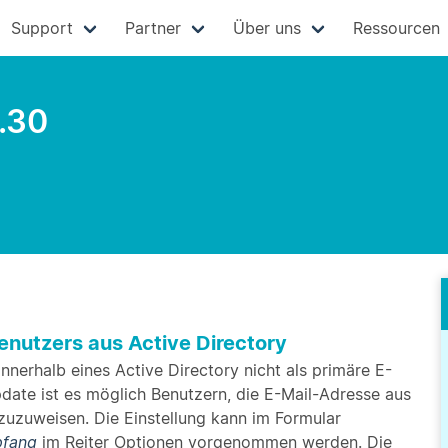
Support
Partner
Über uns
Ressourcen
.30
enutzers aus Active Directory
nnerhalb eines Active Directory nicht als primäre E-
ate ist es möglich Benutzern, die E-Mail-Adresse aus
zuzuweisen. Die Einstellung kann im Formular
pfang
im Reiter Optionen vorgenommen werden. Die