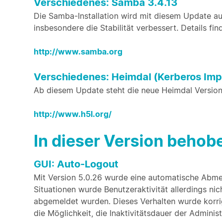
Verschiedenes: Samba 3.4.13
Die Samba-Installation wird mit diesem Update auf
insbesondere die Stabilität verbessert. Details find
http://www.samba.org
Verschiedenes: Heimdal (Kerberos Imp
Ab diesem Update steht die neue Heimdal Version 1
http://www.h5l.org/
In dieser Version beho
GUI: Auto-Logout
Mit Version 5.0.26 wurde eine automatische Abm
Situationen wurde Benutzeraktivität allerdings nic
abgemeldet wurden. Dieses Verhalten wurde korrig
die Möglichkeit, die Inaktivitätsdauer der Adminis