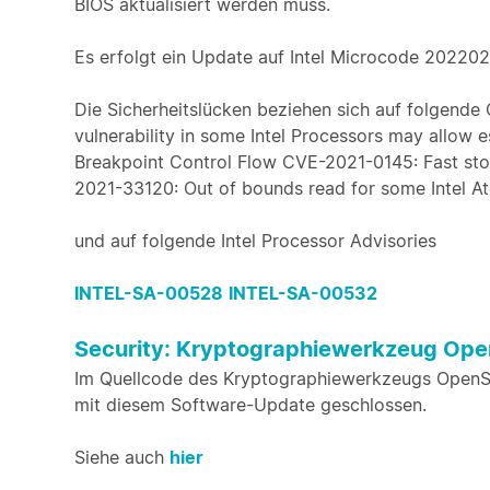
BIOS aktualisiert werden muss.
Es erfolgt ein Update auf Intel Microcode 20220
Die Sicherheitslücken beziehen sich auf folgende
vulnerability in some Intel Processors may allow e
Breakpoint Control Flow CVE-2021-0145: Fast sto
2021-33120: Out of bounds read for some Intel A
und auf folgende Intel Processor Advisories
INTEL-SA-00528
INTEL-SA-00532
Security: Kryptographiewerkzeug Op
Im Quellcode des Kryptographiewerkzeugs OpenSS
mit diesem Software-Update geschlossen.
Siehe auch
hier