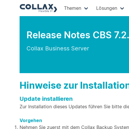
Themen
Lösungen
Release Notes CBS 7.2
Collax Business Server
Hinweise zur Installatio
Update installieren
Zur Installation dieses Updates führen Sie bitte di
Vorgehen
Nehmen Sie zuerst mit dem Collax Backup System 