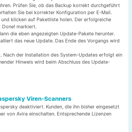
hren. Prüfen Sie, ob das Backup korrekt durchgeführt
halten Sie bei korrekter Konfiguration per E-Mail.
d klicken auf Paketliste holen. Der erfolgreiche
t Done! markiert.
t dann die eben angezeigten Update-Pakete herunter.
nstalliert das neue Update. Das Ende des Vorgangs wird
t. Nach der Installation des System-Updates erfolgt ein
chender Hinweis wird beim Abschluss des Update-
aspersky Viren-Scanners
persky deaktiviert. Kunden, die ihn bisher eingesetzt
er von Avira einschalten. Entsprechende Lizenzen