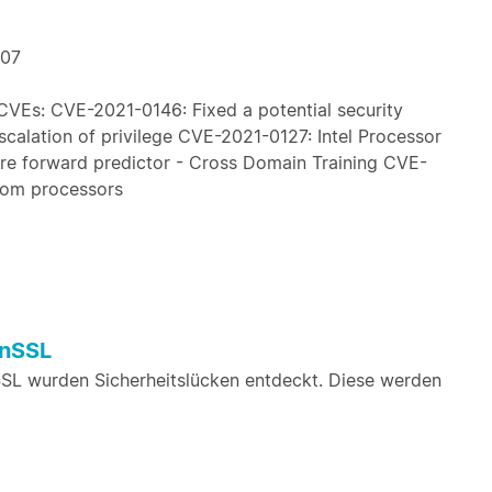
207
 CVEs: CVE-2021-0146: Fixed a potential security
scalation of privilege CVE-2021-0127: Intel Processor
re forward predictor - Cross Domain Training CVE-
tom processors
enSSL
L wurden Sicherheitslücken entdeckt. Diese werden