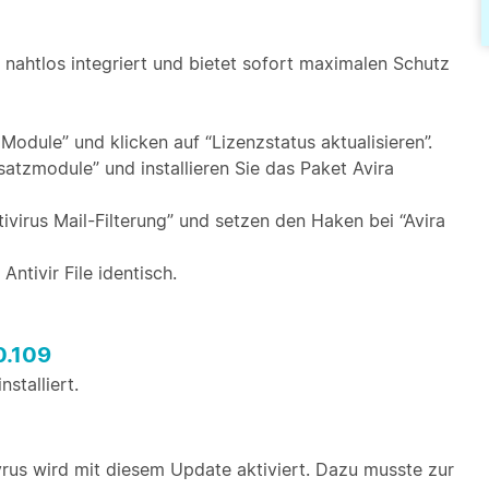
 nahtlos integriert und bietet sofort maximalen Schutz
dule” und klicken auf “Lizenzstatus aktualisieren”.
atzmodule” und installieren Sie das Paket Avira
virus Mail-Filterung” und setzen den Haken bei “Avira
Antivir File identisch.
0.109
stalliert.
rus wird mit diesem Update aktiviert. Dazu musste zur