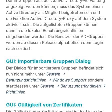
Damit Gruppen aus der Active Directory-Verwaltung
angezeigt werden können, muss das System einem
Active Directory als Mitglied beigetreten sein und
die Funktion Active Directory-Proxy auf dem System
aktiviert sein. Die aufgelisteten Gruppen können
dann in die lokalen Benutzungsrichtlinien
eingebunden werden. Die Benutzer der AD-Gruppen
werden ab diesem Release alphabetisch dem Login
nach sortiert.
GUI: Importierbare Gruppen Dialog
Der Dialog für importierbare Gruppen befindet sich
nun nicht mehr unter
System ->
Benutzungsrichtlinien -> Windows Support
sondern
stattdessen unter
System -> Benutzungsrichtlinien ->
Richtlinien
GUI: Gültigkeit von Zertifikaten
Die Gültigkeit von Zertifikaten wird in der Liste der