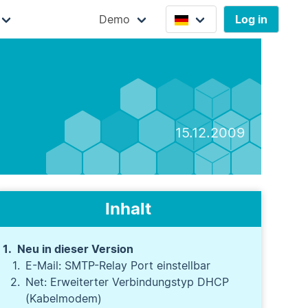
Demo
Log in
15.12.2009
Inhalt
Neu in dieser Version
E-Mail: SMTP-Relay Port einstellbar
Net: Erweiterter Verbindungstyp DHCP
(Kabelmodem)