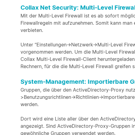
Collax Net Security: Multi-Level Firewal
Mit der Multi-Level Firewall ist es ab sofort mög
Firewallregeln mit aufzunehmen. Somit kann man 
verbieten.
Unter “Einstellungen->Netzwerk->Multi-Level Fire
vorgenommen werden. Um die Multi-Level Firewall 
Collax Multi-Level Firewall-Client heruntergeladen
Rechnern, für die die Multi-Level Firewall greifen so
System-Management: Importierbare 
Gruppen, die über den ActiveDirectory-Proxy nutzb
>Benutzungsrichtlinen->Richtlinien->Importierbar
werden.
Dort wird eine Liste aller über den ActiveDirect
angezeigt. Sind ActiveDirectory-Proxy-Gruppen in
gewöhnliche Gruppen verwendet werden.