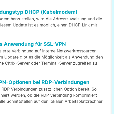
bindungstyp DHCP (Kabelmodem)
odem herzustellen, wird die Adresszuweisung und die
iesem Update ist es möglich, einen DHCP-Link mit
 als Anwendung für SSL-VPN
izierte Verbindung auf interne Netzwerkressourcen
m Update gibt es die Möglichkeit als Anwendung den
rne Citrix-Server oder Terminal-Server zugreifen zu
-VPN-Optionen bei RDP-Verbindungen
n RDP-Verbindungen zusätzlichen Option bereit. So
iniert werden, ob die RDP-Verbindung komprimiert
lle Schnittstellen auf den lokalen Arbeitsplatzrechner