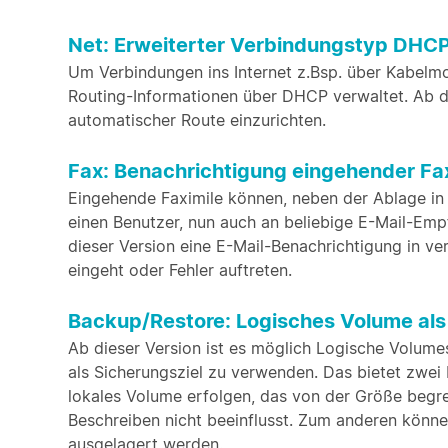
Net: Erweiterter Verbindungstyp DH
Um Verbindungen ins Internet z.Bsp. über Kabelm
Routing-Informationen über DHCP verwaltet. Ab d
automatischer Route einzurichten.
Fax: Benachrichtigung eingehender Fa
Eingehende Faximile können, neben der Ablage in
einen Benutzer, nun auch an beliebige E-Mail-Emp
dieser Version eine E-Mail-Benachrichtigung in v
eingeht oder Fehler auftreten.
Backup/Restore: Logisches Volume als
Ab dieser Version ist es möglich Logische Volum
als Sicherungsziel zu verwenden. Das bietet zwei 
lokales Volume erfolgen, das von der Größe begre
Beschreiben nicht beeinflusst. Zum anderen könne
ausgelagert werden.