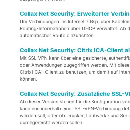
Collax Net Security: Erweiterter Ver
Um Verbindungen ins Internet z.Bsp. über Kabelm
Routing-Informationen über DHCP verwaltet. Ab d
automatischer Route einzurichten.
Collax Net Security: Citrix ICA-Client
Mit SSL-VPN kann über eine gesicherte, authentif
oder Anwendungen zugegriffen werden. Mit diese
Citrix(ICA)-Client zu benutzen, um damit auf inte
können.
Collax Net Security: Zusätzliche SSL
Ab dieser Version stehen für die Konfiguration vo
kann nun innerhalb einer SSL-VPN-Verbindung def
werden soll, oder ob Drucker, Laufwerke und Serie
durchgereicht werden sollen.