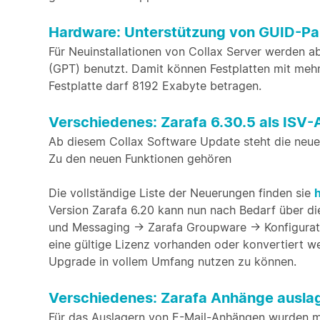
Hardware: Unterstützung von GUID-Par
Für Neuinstallationen von Collax Server werden a
(GPT) benutzt. Damit können Festplatten mit mehr
Festplatte darf 8192 Exabyte betragen.
Verschiedenes: Zarafa 6.30.5 als IS
Ab diesem Collax Software Update steht die neue
Zu den neuen Funktionen gehören
Die vollständige Liste der Neuerungen finden sie
h
Version Zarafa 6.20 kann nun nach Bedarf über die
und Messaging -> Zarafa Groupware -> Konfigurat
eine gültige Lizenz vorhanden oder konvertiert
Upgrade in vollem Umfang nutzen zu können.
Verschiedenes: Zarafa Anhänge ausla
Für das Auslagern von E-Mail-Anhängen wurden me