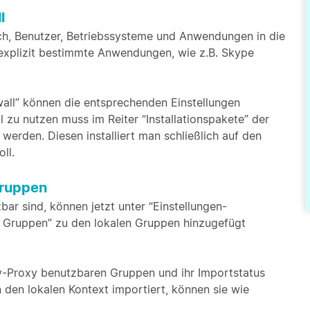
l
lich, Benutzer, Betriebssysteme und Anwendungen in die
explizit bestimmte Anwendungen, wie z.B. Skype
wall” können die entsprechenden Einstellungen
zu nutzen muss im Reiter “Installationspakete” der
 werden. Diesen installiert man schließlich auf den
ll.
Gruppen
ar sind, können jetzt unter “Einstellungen-
e Gruppen” zu den lokalen Gruppen hinzugefügt
ory-Proxy benutzbaren Gruppen und ihr Importstatus
 den lokalen Kontext importiert, können sie wie