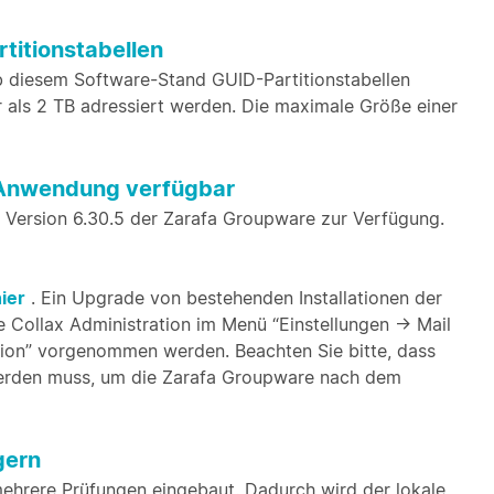
titionstabellen
b diesem Software-Stand GUID-Partitionstabellen
 als 2 TB adressiert werden. Die maximale Größe einer
V-Anwendung verfügbar
 Version 6.30.5 der Zarafa Groupware zur Verfügung.
ier
. Ein Upgrade von bestehenden Installationen der
 Collax Administration im Menü “Einstellungen -> Mail
ion” vorgenommen werden. Beachten Sie bitte, dass
 werden muss, um die Zarafa Groupware nach dem
gern
hrere Prüfungen eingebaut. Dadurch wird der lokale