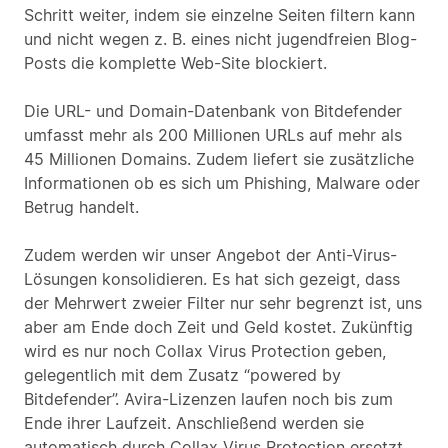
Schritt weiter, indem sie einzelne Seiten filtern kann
und nicht wegen z. B. eines nicht jugendfreien Blog-
Posts die komplette Web-Site blockiert.
Die URL- und Domain-Datenbank von Bitdefender
umfasst mehr als 200 Millionen URLs auf mehr als
45 Millionen Domains. Zudem liefert sie zusätzliche
Informationen ob es sich um Phishing, Malware oder
Betrug handelt.
Zudem werden wir unser Angebot der Anti-Virus-
Lösungen konsolidieren. Es hat sich gezeigt, dass
der Mehrwert zweier Filter nur sehr begrenzt ist, uns
aber am Ende doch Zeit und Geld kostet. Zukünftig
wird es nur noch Collax Virus Protection geben,
gelegentlich mit dem Zusatz “powered by
Bitdefender”. Avira-Lizenzen laufen noch bis zum
Ende ihrer Laufzeit. Anschließend werden sie
automatisch durch Collax Virus Protection ersetzt.